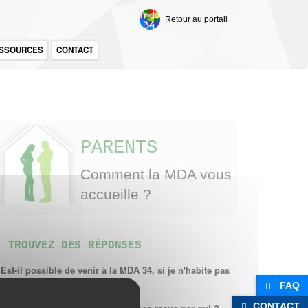
Retour au portail
SSOURCES
CONTACT
PARENTS
Comment la MDA vous
accueille ?
TROUVEZ DES RÉPONSES
Est-il possible de venir à la MDA 34, si je n'habite pas
l’Hérault ?
FAQ
CONTACT