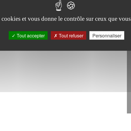
utions » avec comme invités :
es cookies et vous donne le contrôle sur ceux que vous
 abonnés
nfance
Tout accepter
Tout refuser
Personnaliser