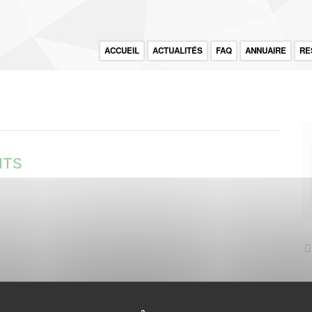
ACCUEIL
ACTUALITÉS
FAQ
ANNUAIRE
RE
NTS
ts. Représente-t-elle un danger pour leurs enfants ? Comment en