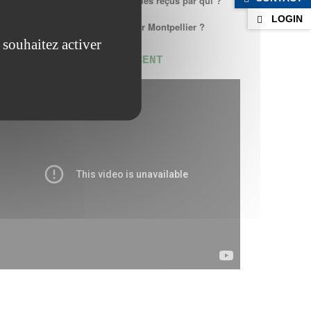
Lors du rendez-vous nous sommes reçus par qui ?
LOGIN
Dois-je prendre rendez-vous pour Montpellier ?
 souhaitez activer
NOTRE CHAINE ADOLESCENT