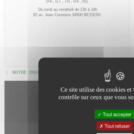
04.67.76.94.85
Du lundi au vendredi de 13h à 18h
92 av. Jean Constans 34500 BEZIERS
NOTRE CHAINE ADOLESCENT
Ce site utilise des cookies e
contrôle sur ceux que vous so
Tout accepter
Tout refuser