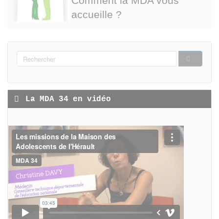
Comment la MDA vous
accueille ?
FORMULAIRE
DE
RECHERCHER
RECHERCHE
La MDA 34 en vidéo