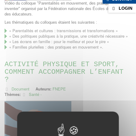
Vidéo du colloque "Parentalités en mouvement, des pratiques à
LOGIN
inventer" organisé par la Fédération nationale des Écoles des parents et
des éducateurs.
Les thématiques du colloques étaient les suivantes :
« Parentalités et cultures : transmissions et transformations »
« Des politiques publiques à la pratique, une créativité nécessaire »
« Les écrans en famille : pour le meilleur et pour le pire »
« Familles plurielles : des pratiques en mouvement ».
ACTIVITÉ PHYSIQUE ET SPORT,
COMMENT ACCOMPAGNER L’ENFANT
?
Document
Auteurs:
FNEPE
Thèmes:
Santé