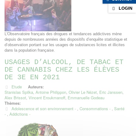
LOGIN
L'Observatoire français des drogues et tendances addictives mène
depuis de nombreuses années des dispositifs d’enquête statistique et
d’observation portant sur les usages de substances licites et illicites
dans la population française.
USAGES D’ALCOOL, DE TABAC ET
DE CANNABIS CHEZ LES ÉLÈVES
DE 3E EN 2021
Etude
Auteurs:
Stanislas Spilka
,
Antoine Philippon
,
Olivier Le Nézet
,
Eric Janssen
,
Alex Brissot
,
Vincent Eroukmanoff
,
Emmanuelle Godeau
Thèmes:
Adolescence et son environnement
,
Consommations
,
Santé
,
Addictions