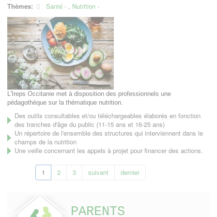
Thèmes:
Santé
,
Nutrition
L'Ireps Occitanie met à disposition des professionnels une
pédagothèque sur la thématique nutrition.
Des outils consultables et/ou téléchargeables élaborés en fonction
des tranches d'âge du public (11-15 ans et 16-25 ans)
Un répertoire de l'ensemble des structures qui interviennent dans le
champs de la nutrition
Une veille concernant les appels à projet pour financer des actions.
1
2
3
suivant
dernier
PARENTS