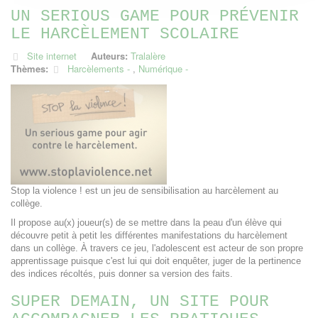
UN SERIOUS GAME POUR PRÉVENIR
LE HARCÈLEMENT SCOLAIRE
Site internet
Auteurs:
Tralalère
Thèmes:
Harcèlements
,
Numérique
Stop la violence ! est un jeu de sensibilisation au harcèlement au
collège.
Il propose au(x) joueur(s) de se mettre dans la peau d'un élève qui
découvre petit à petit les différentes manifestations du harcèlement
dans un collège. À travers ce jeu, l'adolescent est acteur de son propre
apprentissage puisque c'est lui qui doit enquêter, juger de la pertinence
des indices récoltés, puis donner sa version des faits.
SUPER DEMAIN, UN SITE POUR