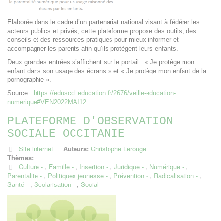
Elaborée dans le cadre d’un partenariat national visant à fédérer les
acteurs publics et privés, cette plateforme propose des outils, des
conseils et des ressources pratiques pour mieux informer et
accompagner les parents afin qu’ils protègent leurs enfants.
Deux grandes entrées s’affichent sur le portail : « Je protège mon
enfant dans son usage des écrans » et « Je protège mon enfant de la
pornographie ».
Source :
https://eduscol.education.fr/2676/veille-education-
numerique#VEN2022MAI12
PLATEFORME D'OBSERVATION
SOCIALE OCCITANIE
Site internet
Auteurs:
Christophe Lerouge
Thèmes:
Culture
,
Famille
,
Insertion
,
Juridique
,
Numérique
,
Parentalité
,
Politiques jeunesse
,
Prévention
,
Radicalisation
,
Santé
,
Scolarisation
,
Social